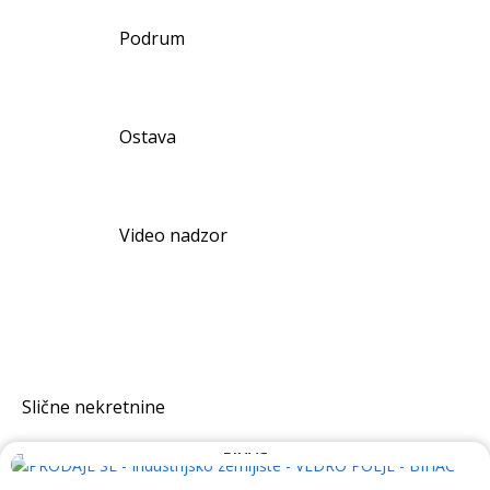
Podrum
Ostava
Video nadzor
Slične nekretnine
PRODAJE SE - Industrijsko zemljište - VEDRO POLJE -
BIHAĆ