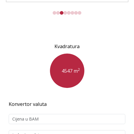
Kvadratura
2
4547 m
Konvertor valuta