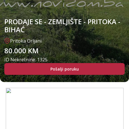
PRODAJE SE - ZEMLJIŠTE - PRITOKA -
BIHAĆ
Pritoka Orljani
80.000 KM
ID Nekretnine: 1325
Pošalji poruku