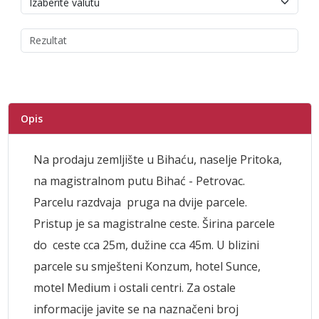
Opis
Na prodaju zemljište u Bihaću, naselje Pritoka,
na magistralnom putu Bihać - Petrovac.
Parcelu razdvaja pruga na dvije parcele.
Pristup je sa magistralne ceste. Širina parcele
do ceste cca 25m, dužine cca 45m. U blizini
parcele su smješteni Konzum, hotel Sunce,
motel Medium i ostali centri. Za ostale
informacije javite se na naznačeni broj