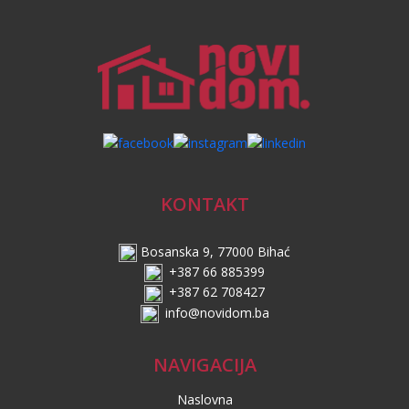
KONTAKT
Bosanska 9, 77000 Bihać
+387 66 885399
+387 62 708427
info@novidom.ba
NAVIGACIJA
Naslovna