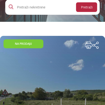
Pretraži
NA PRODAJU